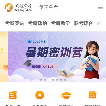
复习备考
考研英语
考研政治
考研数学
联考综合
经