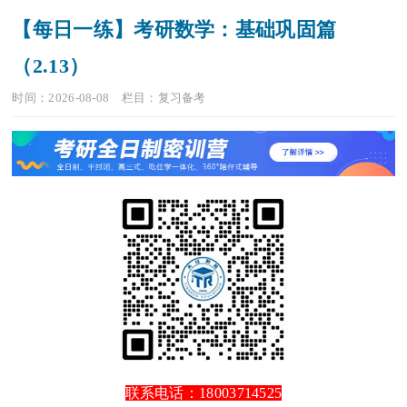
【每日一练】考研数学：基础巩固篇
（2.13）
时间：2026-08-08
栏目：
复习备考
联系电话：18003714525