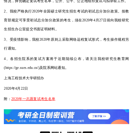
情况，择优确定复试考生名单，公开、公平、公正地组织复试与拟录取工作。
2、我校严格执行2020年全国硕士研究生招生考试的初试总分加分政策。按教
育部规定可享受初试总分加分政策的考生，须在2020年4月27日前向我校研究
生招生办公室提交书面证明材料。
3、受疫情影响，我校2020年原则上采取网络远程复试形式，考生操作规程另
行通知。
4、各招生院系的复试方案将于近期陆续公布，请关注我校研究生教育网
(https://ge.sues.edu.cn/)及院系网站通知。
上海工程技术大学研招办
2020年4月22日
附：
2020年一志愿复试考生名单