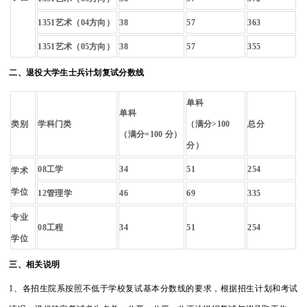
1351
艺术（04方向）
38
57
363
1351
艺术（05方向）
38
57
355
二、退役大学生士兵计划复试分数线
单科
单科
类别
学科门类
（满分>100
总分
（满分=100 分）
分）
08
工学
34
51
254
学术
学位
12
管理学
46
69
335
专业
08
工程
34
51
254
学位
三、相关说明
1、各招生院系按照不低于学校复试基本分数线的要求，根据招生计划和考试