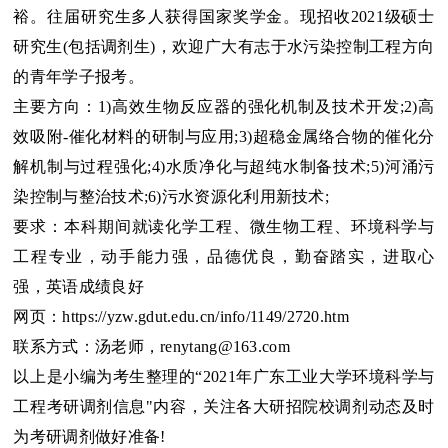
裕。往届研究生多人获得国家奖学金。现招收2021级硕士
研究生(包括调剂生)，欢迎广大有志于水污染控制工程方向
的青年学子报考。
主要方向：1)高效生物反应器的强化机制及技术开发;2)高
效吸附-催化材料的研制与应用;3)超稳金属络合物的催化分
解机制与过程强化;4)水质净化与超纯水制备技术;5)河涌污
染控制与整治技术;6)污水资源化利用新技术;
要求：本科期间就读化学工程、微生物工程、环境科学与
工程专业，动手能力强，品德优良，勤奋踏实，进取心
强，英语成绩良好
网页：https://yzw.gdut.edu.cn/info/1149/2720.htm
联系方式：汤老师，renytang@163.com
以上是小编为考生整理的“2021年广东工业大学环境科学与
工程考研调剂信息"内容，关注各大研招院校调剂动态及时
为考研调剂做好准备!