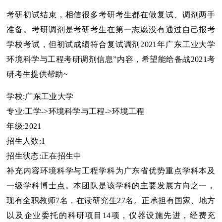
考研
初试结束，相信很多
考研
考生都在做复试、调剂两手
准备。考研调剂是考研考生在第一志愿没有通过自己报考
学校考试，但初试成绩符合复试调剂2021年广东工业大学
环境科学与工程考研调剂信息”内容，希望能给备战2021考
研考生提供帮助~
学校:广东工业大学
专业:工学->环境科学与工程->环境工程
年级:2021
招生人数:1
招生状态:正在招生中
补充内容
环境科学与工程学科为广东省优势重点学科本及
一级学科博士点。本团队是该学科的主要发展方向之一，
现有全职教师7名，在读研究生27名。正承担有国家、地方
以及企业委托的科研项目14项，仪器设施先进，经费充