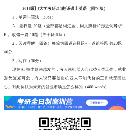
2018厦门大学
考研
211翻译硕士英语（回忆版）
1，单词与语法（30分）
A，选择题 20题（全部都是词汇题，词义辨析和形近词辨析）
B， 改错一篇 10题（关于厌食症）
2，阅读理解（四篇）每篇为四道选择题+一道简答题 共20题，
40分
3，写作（30分）
现在AI 技术越来越发的，有人说机器人会代替人类工作，就业
形势岌岌可危，有人说只要创造机器人不能代替的工作就无须担
心。对此你认为未来的就业市场是怎么样的（400 words）