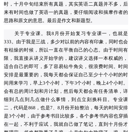
时，十月中旬结束所有真题，其实英语二真题并不多，后
来有时间也做了英语一的真题，要仔细阅读和揣摩作者的
思路和原文的意思。最后是作文和新题型。
关于专业课。我8月份开始复习专业课一，也就是
333。由于我是三战，多少对以前的内容有印象，同时也会
有枯燥的时候，所以一直在平衡自己的心态。由于时间有
限，我直接从讲义开始学的，建议讲义选择一本权威的，
适合自己的即可，多了容易钻牛角尖，很浪费时间。时间
安排是最重要的，我每天都会保证自己至少十个小时的时
间用来学习，早上3个小时，下午3个小时，晚上4个小时。
会有总的周计划和月计划，然后每天都会有任务清单，详
细到几点到几点做什么事情，到点立刻换科目。专业课
二，代码是868，也是7、8月份开始整治，每天的时间安排
是3个小时，由于参考书目比较多，各个参考书内容也穿插
在一起，不利于应试，我就自己做了笔记，直到十月份才