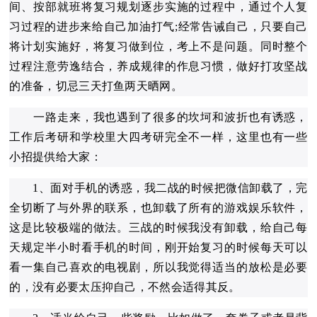
间、按部就班将复习规划逐步实施的过程中，通过个人复
习过程的进步来给自己加油打气;经常告诫自己，只要自己
将计划实施好，将复习做到位，考上不是问题。同时整个
过程注意劳逸结合，养成规律的作息习惯，做好打攻坚战
的准备，切忌三天打鱼两天晒网。
一路走来，我也遇到了很多的坎坷和波折也有诱惑，
工作后考研和学校里大四考研完全不一样，这里也有一些
小招提供给大家：
1、面对手机的诱惑，我二战的时候把微信卸载了，完
全切断了与外界的联系，也卸载了所有的游戏娱乐软件，
这是比较极端的做法。三战的时候我没有卸载，给自己每
天规定半小时看手机的时间，刚开始复习的时候每天可以
看一集自己喜欢的电视剧，所以我觉得适当的放松是必要
的，没有必要太压抑自己，不然会适得其反。