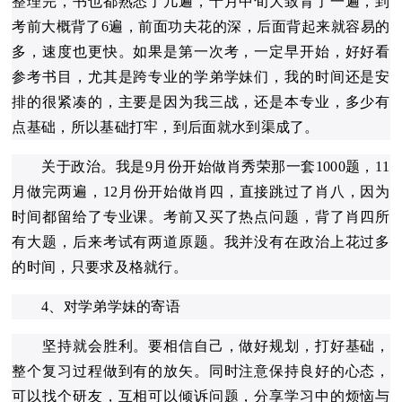
整理完，书也都熟悉了几遍，十月中旬大致背了一遍，到
考前大概背了6遍，前面功夫花的深，后面背起来就容易的
多，速度也更快。如果是第一次考，一定早开始，好好看
参考书目，尤其是跨专业的学弟学妹们，我的时间还是安
排的很紧凑的，主要是因为我三战，还是本专业，多少有
点基础，所以基础打牢，到后面就水到渠成了。
关于政治。我是9月份开始做肖秀荣那一套1000题，11
月做完两遍，12月份开始做肖四，直接跳过了肖八，因为
时间都留给了专业课。考前又买了热点问题，背了肖四所
有大题，后来考试有两道原题。我并没有在政治上花过多
的时间，只要求及格就行。
4、对学弟学妹的寄语
坚持就会胜利。要相信自己，做好规划，打好基础，
整个复习过程做到有的放矢。同时注意保持良好的心态，
可以找个研友，互相可以倾诉问题，分享学习中的烦恼与