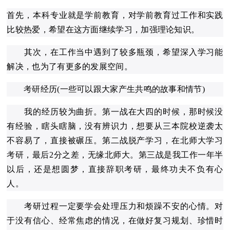
首先，本科专业就是学前教育，对学前教育过工作和实践
比较热爱，希望在这方面继续学习，加强理论知识。
其次，在工作当中遇到了较多瓶颈，希望深入学习能
解决，也为了有更多的发展空间。
考研
经历(一些可以跟大家产生共鸣的故事和情节)
我的经历较为曲折。第一战在大四的时候，那时候没
有经验，瞎头瞎脑，没有辨识力，想要从三本院校逆袭太
不容易了，直接被碾压。第二战脱产学习，在北师大学习
考研
，最后2分之差，无缘北师大。第三战是我工作一年半
以后，还是想圆梦，直接辞职考研，最终功夫不负有心
人。
考研过程一定要学会处理压力和烦躁不安的心情。对
于没有信心、经常焦虑的情况，在做好复习规划、珍惜时