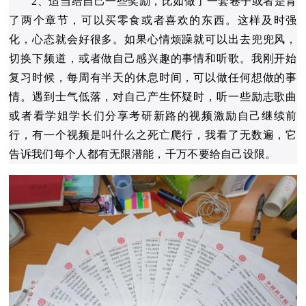
2、适当给自己一些奖励，比如做了一套卷子或者是背
了两个章节，可以买零食或者喜欢的东西。这样及时强
化，心态就会好很多。如果心情烦躁就可以出去兜兜风，
切换下频道，或者做自己感兴趣的事情和听歌。我刚开始
复习时候，每周有半天的休息时间，可以做任何想做的事
情。遇到士气低落，对自己产生怀疑时，听一些励志歌曲
或者看学姐学长们分享考研新路的视频激励自己继续前
行，有一个视频是叫什么之死亡爬行，我看了无数遍，它
告诉我们每个人都有无限潜能，千万不要给自己设限。