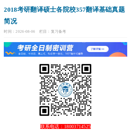
2018考研翻译硕士各院校357翻译基础真题
简况
时间：2026-08-06
栏目：
复习备考
联系电话：18003714525