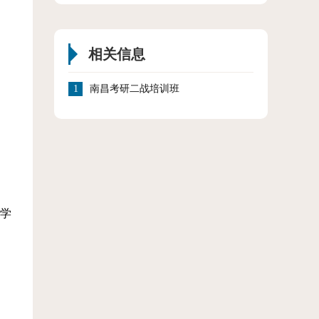
相关信息
1
南昌考研二战培训班
言学