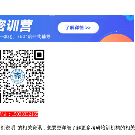
电话：15038332165
试调剂说明”的相关资讯，想要更详细了解更多考研培训机构的相