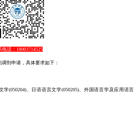
电话：18003714525
的调剂申请，具体要求如下：
学(050204)、日语语言文学(050205)、外国语言学及应用语