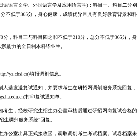
日语语言文学、外国语言学及应用语言学)：科目一、科目二分
总分不低于365分，身心健康，成绩优异且具有良好教育背景和
0分，科目三与科目四之和不低于210分，总分不低于365分，
实践能力的全日制本科毕业生。
/yz.chsi.cn)填报调剂信息。
剂人选发送复试通知，并要求考生在研招网调剂服务系统回复，
.ha.edu.cn)打印复试通知单。
知考生，经校研究生招生办公室审核后通过研招网向复试合格的
招生调剂服务系统”回复。
生办公室出具正式接收函，调取调剂考生考试档案。试卷档案未