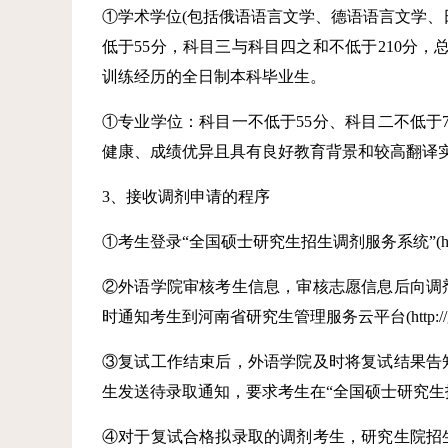
①学术学位(包括俄语语言文学、德语语言文学、
低于55分，科目三与科目四之和不低于210分，
训练经历的全日制本科毕业生。
①专业学位：科目一不低于55分、科目二不低于7
健康、成绩优异且具有良好教育背景和较高翻译
3、接收调剂申请的程序
①考生登录“全国硕士研究生招生调剂服务系统”(http:/
②外语学院审核考生信息，审核志愿信息后向调
时通知考生到河南省研究生管理服务云平台(http://gs
③复试工作结束后，外语学院及时将复试结果告
生发送待录取通知，要求考生在“全国硕士研究生
④对于复试合格拟录取的调剂考生，研究生院招