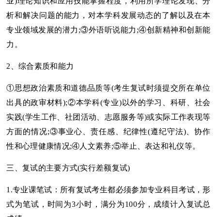
业)理论知识和应用技能掌握程度，利用所学理论发现、分
析和解决问题的能力，对本学科发展动态的了解以及在本
专业领域发展的潜力;③外语听说能力;④创新精神和创新能
力。
2、综合素质和能力
①思想政治素质和道德品质等(考生复试时须提交所在单位
出具的政审材料);②本学科(专业)以外的学习、科研、社会
实践(学生工作、社团活动、志愿服务等)或实际工作表现等
方面的情况;③事业心、责任感、纪律性(遵纪守法)、协作
性和心理健康情况;④人文素养;⑤举止、表达和礼仪等。
三、复试的主要方式(实行差额复试)
1.专业课笔试：所有复试考生都必须参加专业科目考试，形
式为笔试，时间为3小时，满分为100分，成绩计入复试总