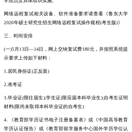
学院负责具体组织实施。
网络远程复试相关设备、软件准备要求请查看《鲁东大学
2020年硕士研究生招生网络远程复试操作规程(考生版)》
三、时间安排
(一)5月13日—14日，网上交纳复试费180元，并按照系统提
示要求上传如下材料：
1.居民身份证(正反面)
2.准考证
3.毕业证(限往届生);学生证(限应届本科毕业生);自考生证明
材料(限尚未取得本科毕业证的自考生)
4. 《教育部学历证书电子注册备案表》或《中国高等教育
学历认证报告》或《教育部留学服务中心国外学历学位认