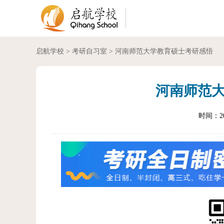
启航学校
>
考研自习室
> 河南师范大学教育硕士考研感悟
河南师范
时间：202