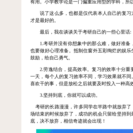
有用。小学教学论是一门偏重应用型的学科，所
说了这么多，也都是仅代表本人自己的复习
才是最好的。
最后，我在谈谈关于考研自己的一些心里话:
1.
考研并没有你想象中的那么难，做好准备
也要做好心理准备。抵制住窗外五彩绚烂的娱乐
鼓励，给自己勇气。
2.
劳逸结合，提高效率。复习的效率十分重
一天，每个人的复习效率不同，学习效果就不同
喜欢干的事，但是放松之后就要及时投入一种高
3.
坚持到底，你就可以成功。
考研的长路漫漫，许多同学在半路中就放弃了
场结束的时候放弃了，成功的机会只留给坚持到
底，决不放弃，相信奇迹就会出现！