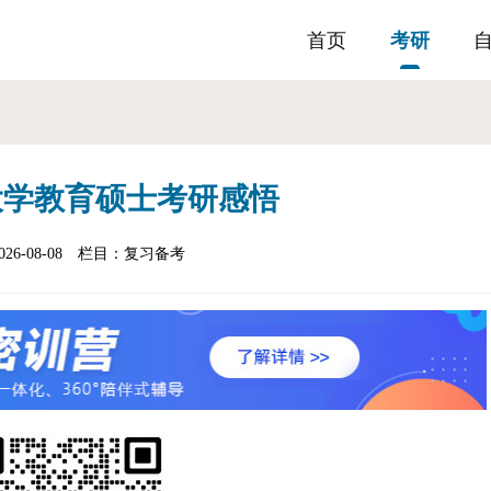
首页
考研
大学教育硕士考研感悟
6-08-08
栏目：
复习备考