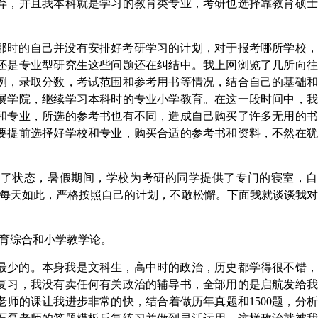
弃，并且我本科就是学习的教育类专业，考研也选择靠教育硕士
那时的自己并没有安排好考研学习的计划，对于报考哪所学校，
还是专业型研究生这些问题还在纠结中。我上网浏览了几所向往
例，录取分数，考试范围和参考用书等情况，结合自己的基础和
展学院，继续学习本科时的专业小学教育。在这一段时间中，我
和专业，所选的参考书也有不同，造成自己购买了许多无用的书
要提前选择好学校和专业，购买合适的参考书和资料，不然在犹
入了状态，暑假期间，学校为考研的同学提供了专门的寝室，自
。每天如此，严格按照自己的计划，不敢松懈。下面我就谈谈我
教育综合和小学教学论。
最少的。本身我是文科生，高中时的政治，历史都学得很不错，
始复习，我没有卖任何有关政治的辅导书，全部用的是启航发给
师的课让我进步非常的快，结合着做历年真题和1500题，分