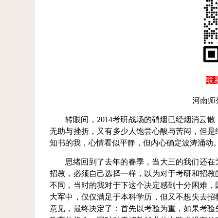
联系
河南师
转眼间，2014
考研
战场的硝烟已经烟消云散
无助与挫折，又有多少人饱尝心酸与苦闷，但是
知书的我，心情看似平静，但内心确定波涛涌动
思绪回到了去年的春季，当大三的我们还在
招教，必须自己选择一样，以为对于考研和招教
不同，当时的我对于下这个决定感到十分困难，
大军中，仅仅满足于本科学历，但又不想失去招
意见，最终决定了：首先以考验为重，如果考验