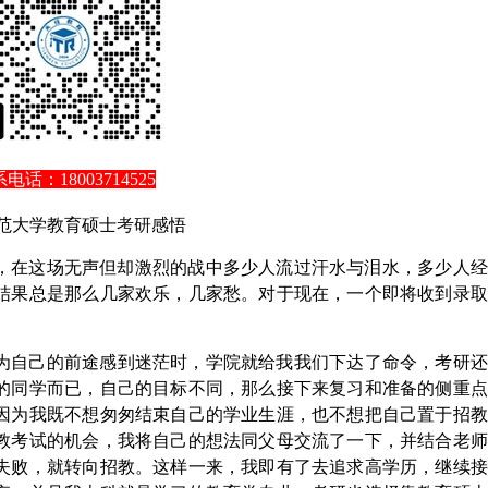
电话：18003714525
范大学教育硕士
考研
感悟
，在这场无声但却激烈的战中多少人流过汗水与泪水，多少人经
结果总是那么几家欢乐，几家愁。对于现在，一个即将收到录取
。
为自己的前途感到迷茫时，学院就给我我们下达了命令，考研还
的同学而已，自己的目标不同，那么接下来复习和准备的侧重点
因为我既不想匆匆结束自己的学业生涯，也不想把自己置于招教
教考试的机会，我将自己的想法同父母交流了一下，并结合老师
失败，就转向招教。这样一来，我即有了去追求高学历，继续接