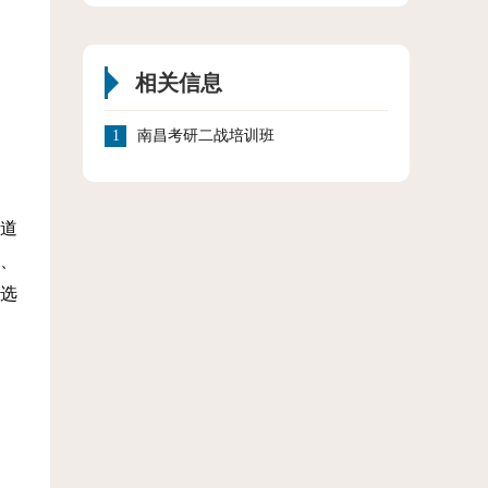
相关信息
1
南昌考研二战培训班
道
、
选