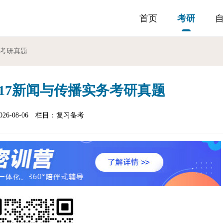
首页
考研
务考研真题
817新闻与传播实务考研真题
6-08-06
栏目：
复习备考