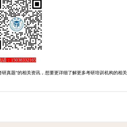
电话：15038332165
实务考研真题”的相关资讯，想要更详细了解更多考研培训机构的相