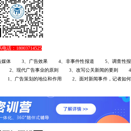
电话：18003714525
媒体
3、广告效果
4、非事件性报道
5、调查性报
2、现代广告事业的原则
3、改写公关新闻的要则
4
1、广告策划的地位和作用
2、面对新闻事件，记者如何