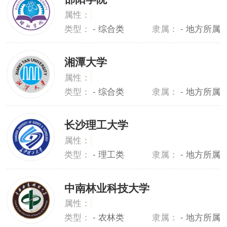
属性：
类型：
- 综合类
隶属：
- 地方所属
湘潭大学
属性：
类型：
- 综合类
隶属：
- 地方所属
长沙理工大学
属性：
类型：
- 理工类
隶属：
- 地方所属
中南林业科技大学
属性：
类型：
- 农林类
隶属：
- 地方所属