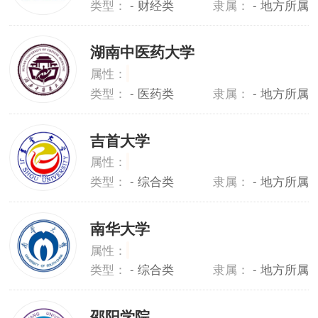
类型：
- 财经类
隶属：
- 地方所属
湖南中医药大学
属性：
类型：
- 医药类
隶属：
- 地方所属
吉首大学
属性：
类型：
- 综合类
隶属：
- 地方所属
南华大学
属性：
类型：
- 综合类
隶属：
- 地方所属
邵阳学院