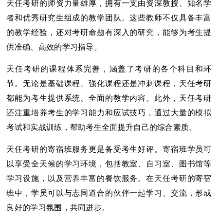
天任考研的师资力量雄厚，拥有一支由资深教授、知名学
者和优秀研究生组成的教学团队。这些教师不仅具备丰富
的教学经验，还对考研命题有深入的研究，能够为考生提
供准确、高效的学习指导。
天任考研的课程体系完善，涵盖了考研的各个科目和环
节。无论是基础课程、强化课程还是冲刺课程，天任考研
都能为考生提供系统、全面的教学内容。此外，天任考研
还注重培养考生的学习能力和应试技巧，通过大量的模拟
考试和实战训练，帮助考生全面提升自己的综合素质。
天任考研的寄宿班服务更是备受考生好评。寄宿班学员可
以享受全天候的学习环境，包括教室、
自习室
、图书馆等
学习设施，以及营养丰富的餐饮服务。在
天任考研
的寄宿
班中，学员可以与志同道合的伙伴一起学习、交流，形成
良好的学习氛围，共同进步。