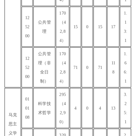
170
1.
12
公共管
（4
1
52
15
0
15
17
理
2,8
3:
00
4）
1
公共管
170
1.
12
理（非
（4
11
6
52
71
0
71
全日
2,8
8
6:
00
制）
4）
1
295
3.
01
科学技
（4
2
01
4
0
4
13
术哲学
2,9
5:
马克
08
0）
1
思主
义学
320
2.