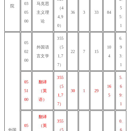
03
马克思
院
（4
5
05
主义理
36
3
33
84
4,9
5:
00
论
0）
1
355
6.
05
外国语
（5
10
9
02
22
7
15
言文学
1,7
4
3:
00
7）
1
355
5.
05
翻译
（5
16
6
51
（英
30
1
29
1,7
5
9:
00
语）
7）
1
翻译
355
0.
05
（英
外国
（5
6