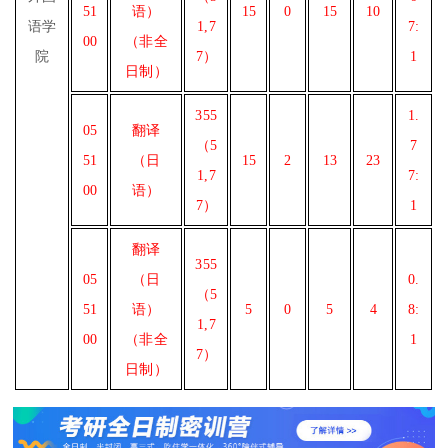
51
语）
15
0
15
10
语学
1,7
7:
00
（非全
院
7）
1
日制）
355
1.
05
翻译
（5
7
51
（日
15
2
13
23
1,7
7:
00
语）
7）
1
翻译
355
05
（日
0.
（5
51
语）
5
0
5
4
8:
1,7
00
（非全
1
7）
日制）