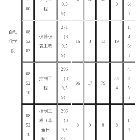
9,5
9
6:
00
程
9）
1
271
1.
自动
08
仪器仪
（3
4
化学
52
16
3
13
19
表工程
9,5
6:
院
03
9）
1
296
4.
08
控制工
（3
34
3
52
96
17
79
程
9,5
4
5:
10
9）
1
控制工
296
08
程（非
（3
1:
52
8
0
8
8
全日
9,5
1
10
制）
9）