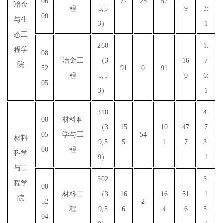
06
77
25
52
冶金
程
5,5
9
3:
00
与生
3）
1
态工
260
1.
程学
08
冶金工
（3
16
7
院
52
91
0
91
程
5,5
0
6:
05
3）
1
318
4.
08
材料科
（3
15
10
47
7
05
学与工
54
材料
9,5
5
1
7
3:
00
程
科学
9）
1
与工
302
3.
程学
08
材料工
（3
16
16
51
1
院
52
2
程
9,5
6
4
6
5:
04