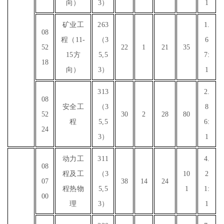
向）
3）
1
矿业工
263
1.
08
程（11-
（3
6
52
22
1
21
35
15方
5,5
7:
18
向）
3）
1
313
2.
08
安全工
（3
8
52
30
2
28
80
程
5,5
6:
24
3）
1
动力工
311
4.
08
程及工
（3
10
2
07
38
14
24
程热物
5,5
1
1:
00
理
3）
1