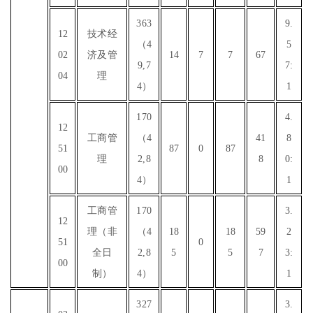
363
9.
12
技术经
（4
5
02
济及管
14
7
7
67
9,7
7:
04
理
4）
1
170
4.
12
工商管
（4
41
8
51
87
0
87
理
2,8
8
0:
00
4）
1
工商管
170
3.
12
理（非
（4
18
18
59
2
51
0
全日
2,8
5
5
7
3:
00
制）
4）
1
327
3.