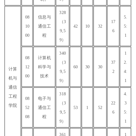
328
08
信息与
5.
（3
17
10
通信工
42
10
32
5:
9,5
6
00
程
1
9）
340
1
08
计算机
（3
37
2.
12
科学与
60
30
30
计算
9,5
2
4:
00
技术
机与
9）
1
通信
318
4.
工程
08
电子与
（3
22
3
学院
52
通信工
53
1
52
9,5
6
5:
08
程
9）
1
361
1