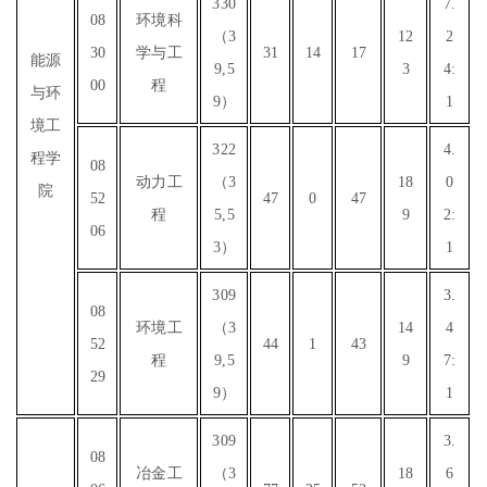
330
7.
08
环境科
（3
12
2
30
学与工
31
14
17
能源
9,5
3
4:
00
程
与环
9）
1
境工
322
4.
程学
08
动力工
（3
18
0
院
52
47
0
47
程
5,5
9
2:
06
3）
1
309
3.
08
环境工
（3
14
4
52
44
1
43
程
9,5
9
7:
29
9）
1
309
3.
08
冶金工
（3
18
6