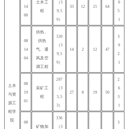
土木工
（3
0
14
33
12
21
64
程
9,5
5:
00
9）
1
供热、
320
3.
08
供热
（3
9
14
气、通
14
2
12
47
9,5
2:
04
风及空
9）
1
调工程
287
2.
08
土木
采矿工
（3
6
19
27
8
19
50
与资
程
5,5
3:
01
源工
3）
1
程学
336
院
08
3.
矿物加
（3