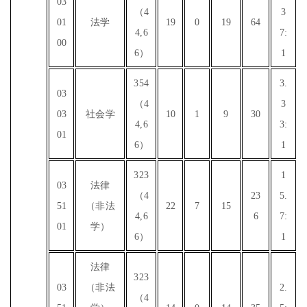
03
（4
3
01
法学
19
0
19
64
4,6
7:
00
6）
1
354
3.
03
（4
3
03
社会学
10
1
9
30
4,6
3:
01
6）
1
323
1
03
法律
（4
23
5.
51
（非法
22
7
15
4,6
6
7:
01
学）
6）
1
法律
323
03
（非法
2.
（4