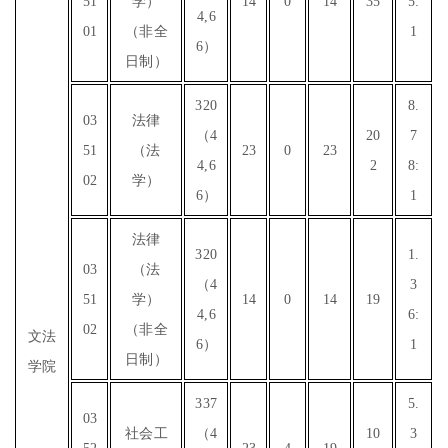
51
学）
14
0
14
35
5:
4,6
01
（非全
1
6）
日制）
320
8.
03
法律
（4
20
7
51
（法
23
0
23
4,6
2
8:
02
学）
6）
1
法律
320
1.
03
（法
（4
3
51
学）
14
0
14
19
4,6
6:
02
（非全
文法
6）
1
日制）
学院
337
5.
03
社会工
（4
10
3