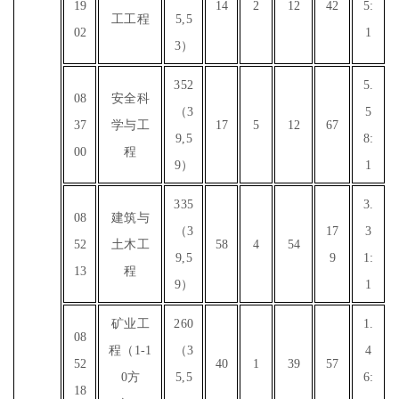
19
14
2
12
42
5:
工工程
5,5
02
1
3）
352
5.
08
安全科
（3
5
37
学与工
17
5
12
67
9,5
8:
00
程
9）
1
335
3.
08
建筑与
（3
17
3
52
土木工
58
4
54
9,5
9
1:
13
程
9）
1
矿业工
260
1.
08
程（1-1
（3
4
52
40
1
39
57
0方
5,5
6:
18