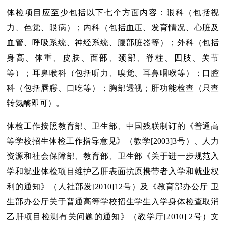
体检项目应至少包括以下七个方面内容：眼科（包括视
力、色觉、眼病）；内科（包括血压、发育情况、心脏及
血管、呼吸系统、神经系统、腹部脏器等）；外科（包括
身高、体重、皮肤、面部、颈部、脊柱、四肢、关节
等）；耳鼻喉科（包括听力、嗅觉、耳鼻咽喉等）；口腔
科（包括唇腭、口吃等）；胸部透视；肝功能检查（只查
转氨酶即可）。
体检工作按照教育部、卫生部、中国残联制订的《普通高
等学校招生体检工作指导意见》（教学[2003]3号）、人力
资源和社会保障部、教育部、卫生部《关于进一步规范入
学和就业体检项目维护乙肝表面抗原携带者入学和就业权
利的通知》（人社部发[2010]12号）及《教育部办公厅 卫
生部办公厅关于普通高等学校招生学生入学身体检查取消
乙肝项目检测有关问题的通知》（教学厅[2010] 2号）文