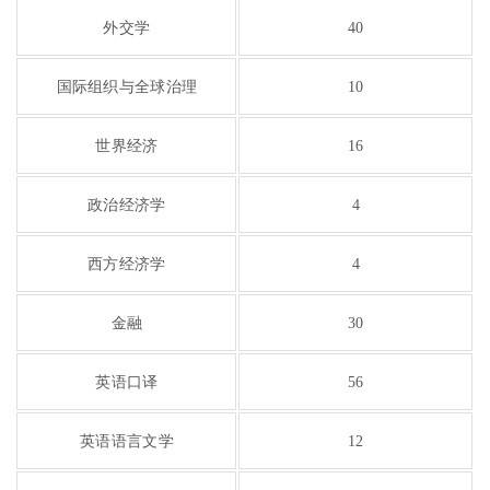
外交学
40
国际组织与全球治理
10
世界经济
16
政治经济学
4
西方经济学
4
金融
30
英语口译
56
英语语言文学
12