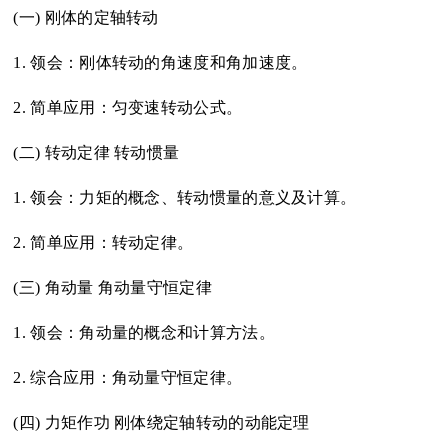
(一) 刚体的定轴转动
1. 领会：刚体转动的角速度和角加速度。
2. 简单应用：匀变速转动公式。
(二) 转动定律 转动惯量
1. 领会：力矩的概念、转动惯量的意义及计算。
2. 简单应用：转动定律。
(三) 角动量 角动量守恒定律
1. 领会：角动量的概念和计算方法。
2. 综合应用：角动量守恒定律。
(四) 力矩作功 刚体绕定轴转动的动能定理