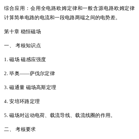
综合应用：会用全电路欧姆定律和一般含源电路欧姆定律
计算简单电路的电流和一段电路两端之间的电势差。
第十章 稳恒磁场
一、 考核知识点
1. 磁场 磁感应强度
2. 毕奥——萨伐尔定律
3. 磁通量 磁场高斯定理
4. 安培环路定理
5. 磁场对运动电荷、载流导线、载流线圈的作用。
二、 考核要求