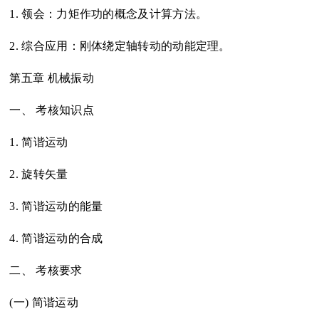
1. 领会：力矩作功的概念及计算方法。
2. 综合应用：刚体绕定轴转动的动能定理。
第五章 机械振动
一、 考核知识点
1. 简谐运动
2. 旋转矢量
3. 简谐运动的能量
4. 简谐运动的合成
二、 考核要求
(一) 简谐运动