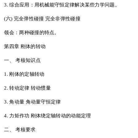
3. 综合应用：用机械能守恒定律解决某些力学问题。
(六) 完全弹性碰撞 完全非弹性碰撞
领会：两种碰撞的特点。
第四章 刚体的转动
一、 考核知识点
1. 刚体的定轴转动
2. 转动定律 转动惯量
3. 角动量 角动量守恒定律
4. 力矩作功 刚体绕定轴转动的动能定理
二、 考核要求