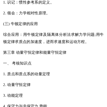
1. 识记：惯性参考系的定义。
2. 领会：力学相对性原理。
(三) 牛顿定律的应用
综合应用：用牛顿定律及隔离体分析法求解力学问题;用牛
顿定律求质点的加速度，进而求速度和运动方程。
第三章 动量守恒定律和能量守恒定律
一、 考核知识点
1. 质点和质点系的动量定理
2. 动量守恒定律
3. 动能定理
4. 保守力与非保守力 势能