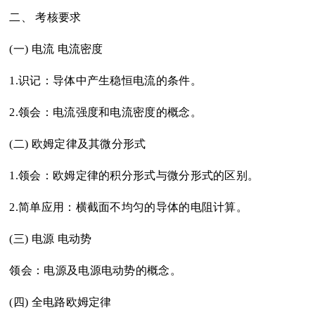
二、 考核要求
(一) 电流 电流密度
1.识记：导体中产生稳恒电流的条件。
2.领会：电流强度和电流密度的概念。
(二) 欧姆定律及其微分形式
1.领会：欧姆定律的积分形式与微分形式的区别。
2.简单应用：横截面不均匀的导体的电阻计算。
(三) 电源 电动势
领会：电源及电源电动势的概念。
(四) 全电路欧姆定律