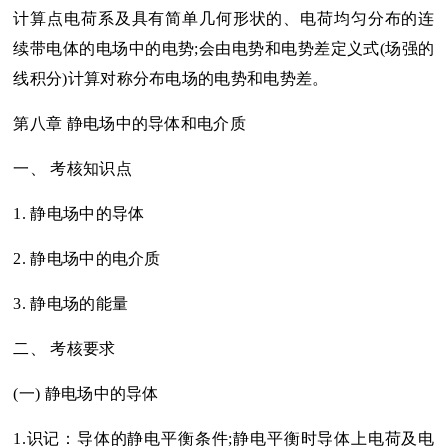
计算点电荷系及具有简单几何形状的、电荷均匀分布的连
续带电体的电场中的电势;会由电势和电势差定义式(场强的
线积分)计算对称分布电场的电势和电势差。
第八章 静电场中的导体和电介质
一、 考核知识点
1. 静电场中的导体
2. 静电场中的电介质
3. 静电场的能量
二、 考核要求
(一) 静电场中的导体
1.识记：导体的静电平衡条件;静电平衡时导体上电荷及电