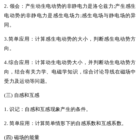
2. 领会：产生动生电动势的非静电力是洛仑兹力;产生感生
电动势的非静电力是感生电场力;感生电场与静电场的异
同。
3.简单应用：计算感生电动势的大小，判断感生电动势方
向。
4.综合应用：计算动生电动势大小，并判断动生电动势方
向，结合有关力学、电磁学知识，综合讨论导线在磁场中
受力及运动等问题。
(三) 自感和互感
1. 识记：自感和互感现象产生的条件。
2. 简单应用：计算简单情形下的自感系数和互感系数。
(四) 磁场的能量