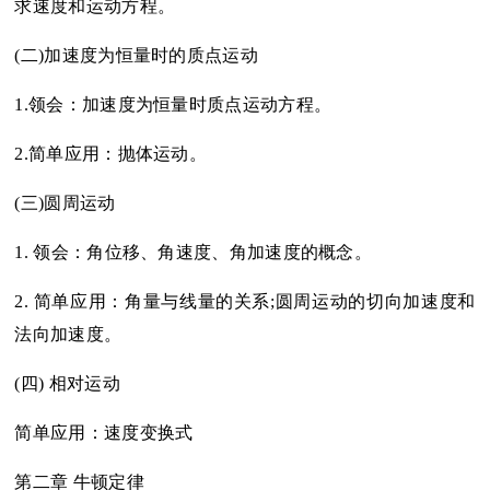
求速度和运动方程。
(二)加速度为恒量时的质点运动
1.领会：加速度为恒量时质点运动方程。
2.简单应用：抛体运动。
(三)圆周运动
1. 领会：角位移、角速度、角加速度的概念。
2. 简单应用：角量与线量的关系;圆周运动的切向加速度和
法向加速度。
(四) 相对运动
简单应用：速度变换式
第二章 牛顿定律