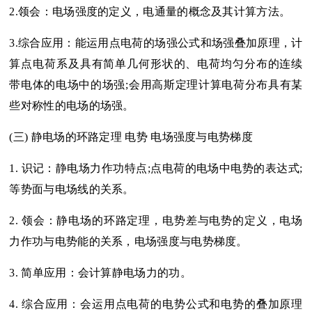
2.领会：电场强度的定义，电通量的概念及其计算方法。
3.综合应用：能运用点电荷的场强公式和场强叠加原理，计
算点电荷系及具有简单几何形状的、电荷均匀分布的连续
带电体的电场中的场强;会用高斯定理计算电荷分布具有某
些对称性的电场的场强。
(三) 静电场的环路定理 电势 电场强度与电势梯度
1. 识记：静电场力作功特点;点电荷的电场中电势的表达式;
等势面与电场线的关系。
2. 领会：静电场的环路定理，电势差与电势的定义，电场
力作功与电势能的关系，电场强度与电势梯度。
3. 简单应用：会计算静电场力的功。
4. 综合应用：会运用点电荷的电势公式和电势的叠加原理