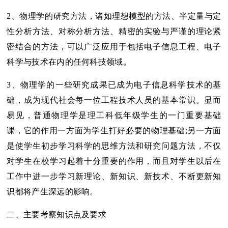
2、物理学的研究方法，诸如理想模型的方法、半定量与定
性分析方法、对称分析方法、精密的实验与严谨的理论紧
密结合的方法，可以广泛应用于包括电子信息工程、电子
科学与技术在内的任何科技领域。
3、物理学的一些研究成果已成为电子信息科学技术的基
础，成为现代社会每一位工程技术人员的基本常识。显而
易见，普通物理学是理工科低年级学生的一门重要基础
课，它的作用一方面为学生打好必要的物理基础;另一方面
是使学生初步学习科学的思维方法和研究问题方法，不仅
对学生在校学习起着十分重要的作用，而且对学生以后在
工作中进一步学习新理论、新知识、新技术、不断更新知
识都将产生深远的影响。
二、主要考察知识点及要求