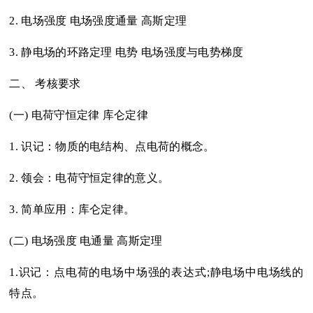
2. 电场强度 电场强度通量 高斯定理
3. 静电场的环路定理 电势 电场强度与电势梯度
二、 考核要求
(一) 电荷守恒定律 库仑定律
1. 识记：物质的电结构、点电荷的概念。
2. 领会：电荷守恒定律的意义。
3. 简单应用：库仑定律。
(二) 电场强度 电通量 高斯定理
1.识记：点电荷的电场中场强的表达式;静电场中电场线的
特点。