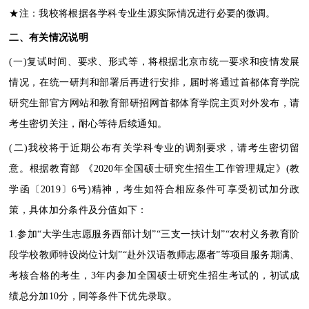
★注：我校将根据各学科专业生源实际情况进行必要的微调。
二、有关情况说明
(一)复试时间、要求、形式等，将根据北京市统一要求和疫情发展
情况，在统一研判和部署后再进行安排，届时将通过首都体育学院
研究生部官方网站和教育部研招网首都体育学院主页对外发布，请
考生密切关注，耐心等待后续通知。
(二)我校将于近期公布有关学科专业的调剂要求，请考生密切留
意。根据教育部 《2020年全国硕士研究生招生工作管理规定》(教
学函〔2019〕6号)精神，考生如符合相应条件可享受初试加分政
策，具体加分条件及分值如下：
1.参加“大学生志愿服务西部计划”“三支一扶计划”“农村义务教育阶
段学校教师特设岗位计划”“赴外汉语教师志愿者”等项目服务期满、
考核合格的考生，3年内参加全国硕士研究生招生考试的，初试成
绩总分加10分，同等条件下优先录取。