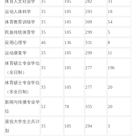
体育人文社会学
35
105
282
31
运动人体科学
35
105
293
18
体育教育训练学
35
105
309
54
民族传统体育学
35
105
299
5
应用心理学
46
136
331
8
运动康复学
35
105
299
11
体育硕士专业学位
35
105
277
196
（全日制）
体育硕士专业学位
35
105
277
20
（非全日制）
新闻与传播专业学
52
78
355
20
位
退役大学生士兵计
35
105
294
3
划