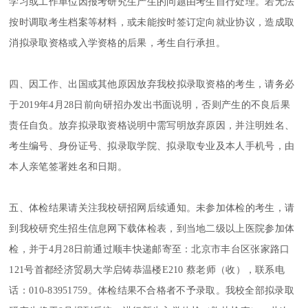
学习或工作单位因报考研究生产生的问题由考生自行处理。若无法
按时调取考生档案等材料，或未能按时签订定向就业协议，造成取
消拟录取资格或入学资格的后果，考生自行承担。
四、因工作、出国或其他原因放弃我校拟录取资格的考生，请务必
于2019年4月28日前向研招办发出书面说明，否则产生的不良后果
责任自负。放弃拟录取资格说明中需写明放弃原因，并注明姓名、
考生编号、身份证号、拟录取学院、拟录取专业及本人手机号，由
本人亲笔签署姓名和日期。
五、体检结果请关注我校研招网后续通知。未参加体检的考生，请
到我校研究生招生信息网下载体检表，到当地二级以上医院参加体
检，并于4月28日前通过顺丰快递邮寄至：北京市丰台区张家路口
121号首都经济贸易大学启铸恭温楼E210 蔡老师（收），联系电
话：010-83951759。体检结果不合格者不予录取。我校全部拟录取