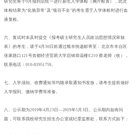
研究生将于9月报到后统一进行新生入学体检（胸片检查），此次
体检结果为“化验异常”及“项目不全”的考生需于入学体检时进行血
液复检。
六、复试时未及时提交《报考硕士研究生人员政治思想情况审核
表》的考生，请于4月30日前通过顺丰快递邮寄至：北京市丰台区
张家路口121号首都经济贸易大学启铸恭温楼E210 蔡老师（收），
联系电话：010-83951759。
七、入学须知、收费通知等均随录取通知书发放，请考生提前做好
入学报到、缴纳学费等准备。
八、公示期为2019年4月23日—2019年5月3日。公示期内如有问
题，可联系我校研究生招生办公室或纪委监察处，联系方式如下：