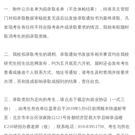
一、附件公示名单为拟录取名单（不含体检结果），待有关主管部
门对拟录取数据审核批复无误后以发放录取通知书为最终录取。凡
发现考生有任何不符合报考条件或录取要求的情况，我校有权随时
取消考生的拟录取资格。
二、我校拟录取考生的调档、录取通知书发放等相关事宜均在我校
研究生招生信息网发布，约为五月底至六月初。届时还会发布考生
查看或修改个人联系方式、地址等通知，请考生及时查阅并按要求
办理，否则造成影响录取或报到的结果，责任自负。
三、录取类别为定向的考生，请点击下载定向就业协议（一式三
份） ，由考生所在单位盖章后于2019年5月6日前用顺丰快递邮寄
至：北京市丰台区张家路口121号首都经济贸易大学启铸恭温楼
E210研招办蔡老师（收），联系电话：010-83951759。考生与所在